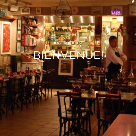
Välkomna!
BIENVENUE!