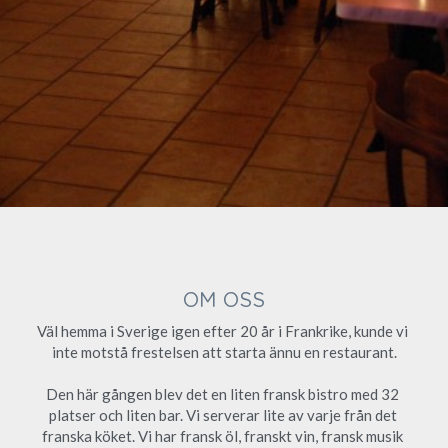
OM OSS
Väl hemma i Sverige igen efter 20 år i Frankrike, kunde vi 
inte motstå frestelsen att starta ännu en restaurant.
Den här gången blev det en liten fransk bistro med 32 
platser och liten bar. Vi serverar lite av varje från det 
franska köket. Vi har fransk öl, franskt vin, fransk musik 