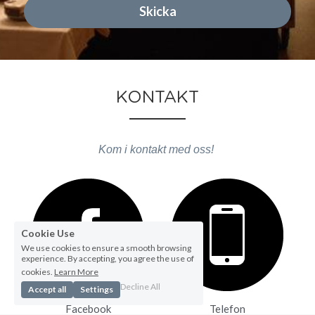
Skicka
KONTAKT
Kom i kontakt med oss! 
Cookie Use
We use cookies to ensure a smooth browsing
experience. By accepting, you agree the use of
cookies.
Learn More
Decline All
Accept all
Settings
Facebook
Telefon