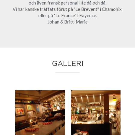
och även fransk personal lite då och då.
Vi har kanske träffats förut på "Le Brevent" i Chamonix 
eller på "Le France" i Fayence.
Johan & Britt-Marie
GALLERI